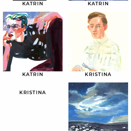
KATRIN
KATRIN
KATRIN
KRISTINA
KRISTINA