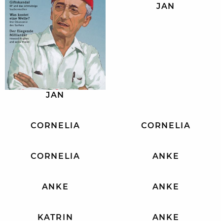
JAN
JAN
CORNELIA
CORNELIA
CORNELIA
ANKE
ANKE
ANKE
KATRIN
ANKE