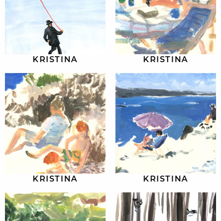
KRISTINA
KRISTINA
KRISTINA
KRISTINA