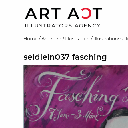
Home
/
Arbeiten
/
Illustration
/
Illustrationsstil
seidlein037 fasching