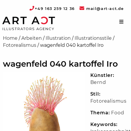
+49 163 259 12 36
mail@art-act.de
Home
/
Arbeiten
/
Illustration
/
Illustrationsstile
/
Fotorealismus
/
wagenfeld 040 kartoffel Iro
wagenfeld 040 kartoffel Iro
Künstler:
Bernd
Stil:
Fotorealismus
Thema:
Food
Keywords: