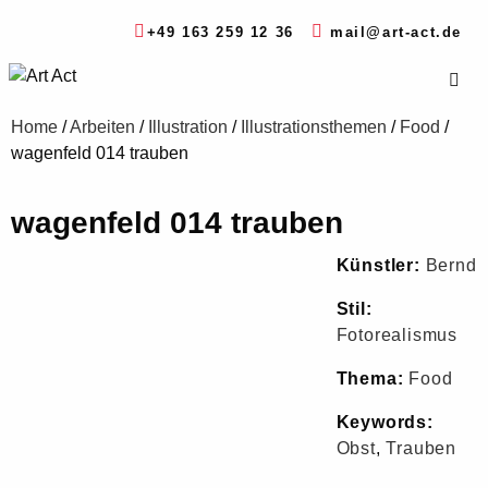
+49 163 259 12 36
mail@art-act.de
Home
/
Arbeiten
/
Illustration
/
Illustrationsthemen
/
Food
/
wagenfeld 014 trauben
wagenfeld 014 trauben
Künstler:
Bernd
Stil:
Fotorealismus
Thema:
Food
Keywords:
Obst
,
Trauben