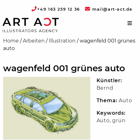
+49 163 259 12 36
mail@art-act.de
Home
/
Arbeiten
/
Illustration
/
wagenfeld 001 grünes
auto
wagenfeld 001 grünes auto
Künstler:
Bernd
Thema:
Auto
Keywords:
Auto
,
grün