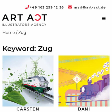
+49 163 259 12 36
mail@art-act.de
Home
/
Zug
Keyword: Zug
CARSTEN
DANI