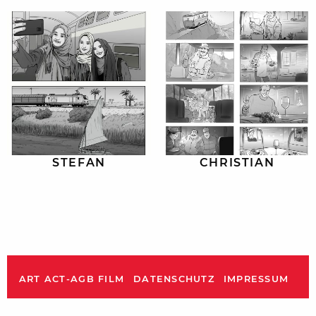
STEFAN
CHRISTIAN
ART ACT-AGB FILM
DATENSCHUTZ
IMPRESSUM