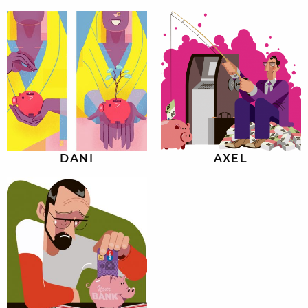
DANI
AXEL