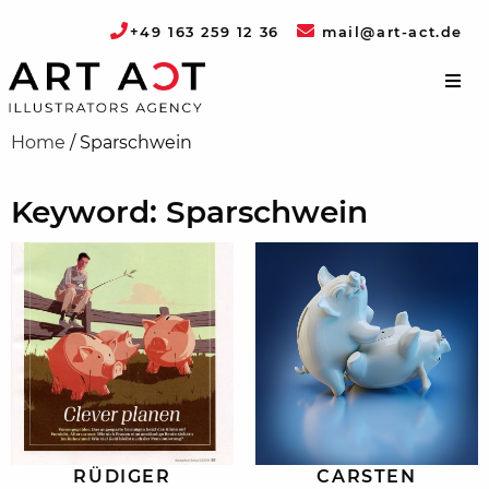
+49 163 259 12 36
mail@art-act.de
Home
/
Sparschwein
Keyword: Sparschwein
RÜDIGER
CARSTEN