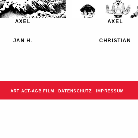
AXEL
AXEL
JAN H.
CHRISTIAN
ART ACT-AGB FILM
DATENSCHUTZ
IMPRESSUM