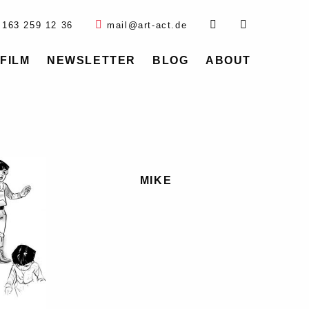
 163 259 12 36
mail@art-act.de
FILM
NEWSLETTER
BLOG
ABOUT
MIKE