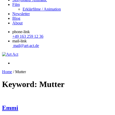
Film
Erklärfilme / Animation
Newsletter
Blog
About
phone-link
+49 163 259 12 36
mail-link
mail@art-act.de
Home
/
Mutter
Keyword: Mutter
Emmi