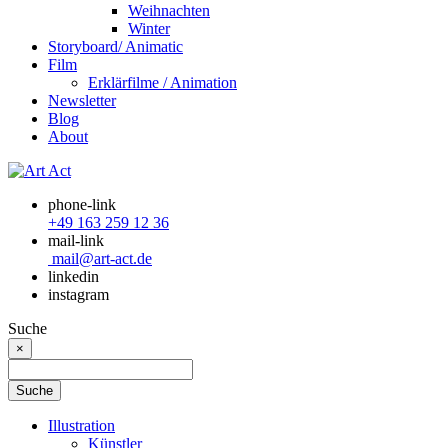
Weihnachten
Winter
Storyboard/ Animatic
Film
Erklärfilme / Animation
Newsletter
Blog
About
phone-link
+49 163 259 12 36
mail-link
mail@art-act.de
linkedin
instagram
Suche
×
Illustration
Künstler