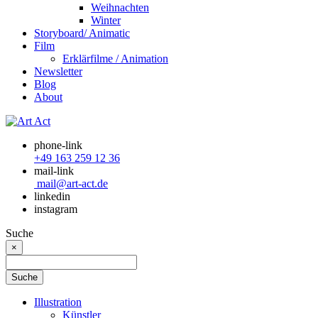
Weihnachten
Winter
Storyboard/ Animatic
Film
Erklärfilme / Animation
Newsletter
Blog
About
phone-link
+49 163 259 12 36
mail-link
mail@art-act.de
linkedin
instagram
Suche
×
Illustration
Künstler