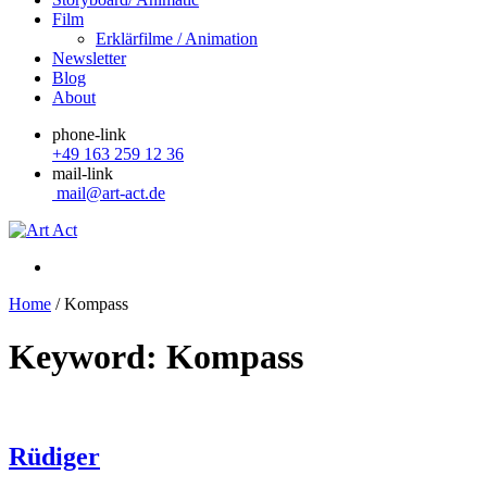
Film
Erklärfilme / Animation
Newsletter
Blog
About
phone-link
+49 163 259 12 36
mail-link
mail@art-act.de
Home
/
Kompass
Keyword: Kompass
Rüdiger