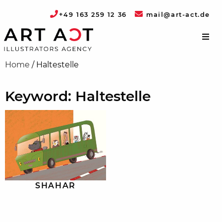
+49 163 259 12 36
mail@art-act.de
Home
/
Haltestelle
Keyword: Haltestelle
SHAHAR