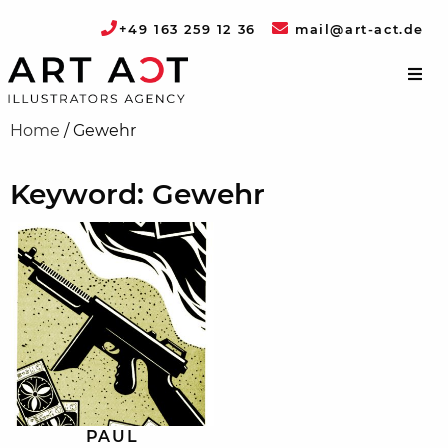
+49 163 259 12 36
mail@art-act.de
Home
/
Gewehr
Keyword: Gewehr
PAUL