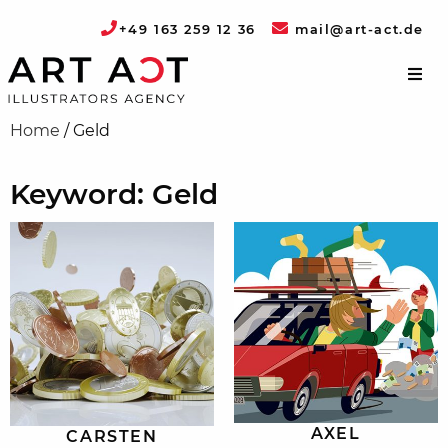
+49 163 259 12 36
mail@art-act.de
Home
/
Geld
Keyword: Geld
AXEL
CARSTEN