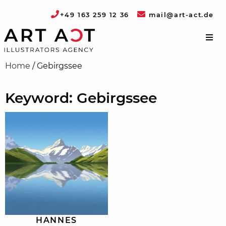
+49 163 259 12 36
mail@art-act.de
Home
/
Gebirgssee
Keyword: Gebirgssee
HANNES