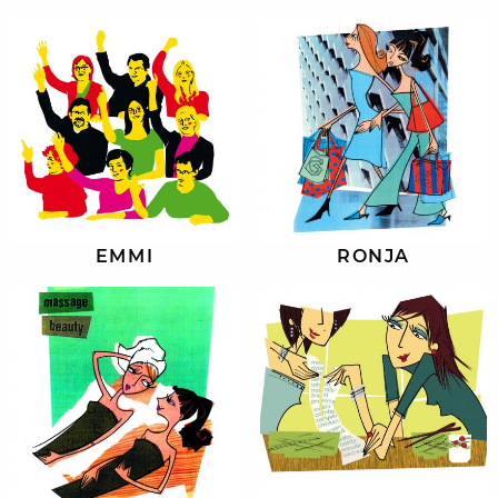
EMMI
RONJA