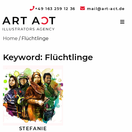
+49 163 259 12 36
mail@art-act.de
Home
/
Flüchtlinge
Keyword: Flüchtlinge
STEFANIE