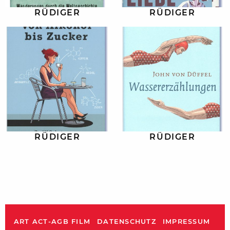
RÜDIGER
RÜDIGER
RÜDIGER
RÜDIGER
ART ACT-AGB FILM
DATENSCHUTZ
IMPRESSUM