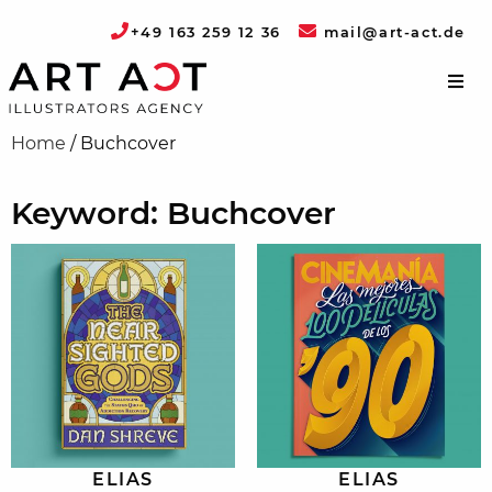
+49 163 259 12 36
mail@art-act.de
Home
/
Buchcover
Keyword: Buchcover
ELIAS
ELIAS