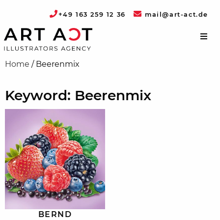
+49 163 259 12 36
mail@art-act.de
Home
/
Beerenmix
Keyword: Beerenmix
BERND