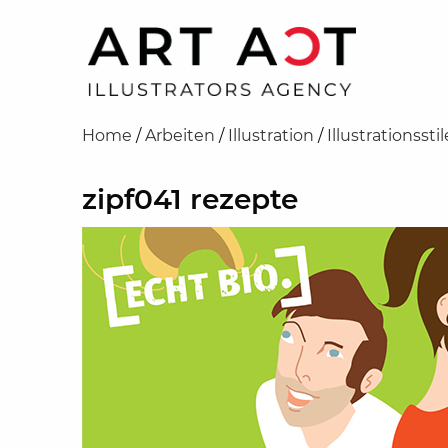
Home
/
Arbeiten
/
Illustration
/
Illustrationsstil
zipf041 rezepte