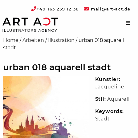
+49 163 259 12 36
mail@art-act.de
Home
/
Arbeiten
/
Illustration
/
urban 018 aquarell
stadt
urban 018 aquarell stadt
Künstler:
Jacqueline
Stil:
Aquarell
Keywords:
Stadt