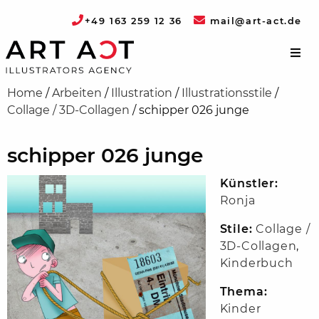
+49 163 259 12 36
mail@art-act.de
Home
/
Arbeiten
/
Illustration
/
Illustrationsstile
/
Collage / 3D-Collagen
/
schipper 026 junge
schipper 026 junge
Künstler:
Ronja
Stile:
Collage /
3D-Collagen
,
Kinderbuch
Thema:
Kinder