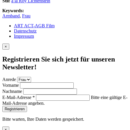
Stil:
á la Roy Lichtenstein
Keywords:
Armband
,
Frau
ART ACT-AGB Film
Datenschutz
Impressum
×
Registrieren Sie sich jetzt für unseren
Newsletter!
Anrede
Vorname
Nachname
E-Mail-Adresse
*
Bitte eine gültige E-
Mail-Adresse angeben.
Bitte warten, Ihre Daten werden gespeichert.
×