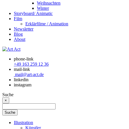
Weihnachten
Winter
Storyboard/ Animatic
Film
Erklärfilme / Animation
Newsletter
Blog
About
phone-link
+49 163 259 12 36
mail-link
mail@art-act.de
linkedin
instagram
Suche
×
Illustration
Künstler