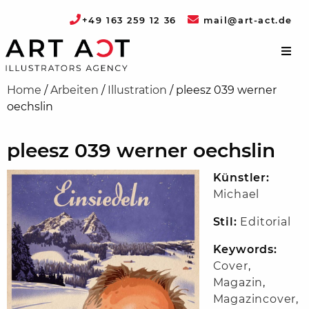
+49 163 259 12 36
mail@art-act.de
Home
/
Arbeiten
/
Illustration
/
pleesz 039 werner
oechslin
pleesz 039 werner oechslin
Künstler:
Michael
Stil:
Editorial
Keywords:
Cover
,
Magazin
,
Magazincover
,