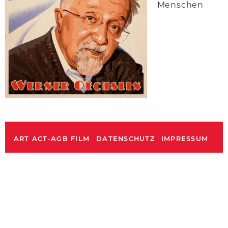
Menschen
ART ACT-AGB FILM
DATENSCHUTZ
IMPRESSUM