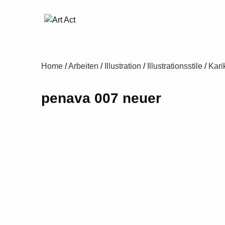
Home
/
Arbeiten
/
Illustration
/
Illustrationsstile
/
Kari
penava 007 neuer