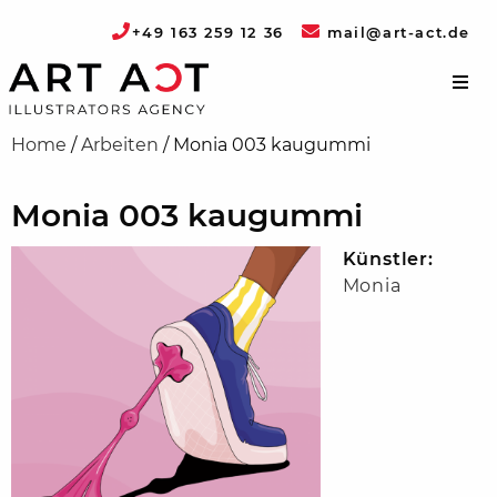
+49 163 259 12 36
mail@art-act.de
Home
/
Arbeiten
/
Monia 003 kaugummi
Monia 003 kaugummi
Künstler:
Monia