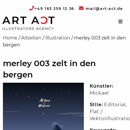
+49 163 259 12 36
mail@art-act.de
Home
/
Arbeiten
/
Illustration
/
merley 003 zelt in den
bergen
merley 003 zelt in den
bergen
Künstler:
Mickael
Stile:
Editorial
,
Flat /
Vektorillustrati