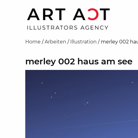
Home
/
Arbeiten
/
Illustration
/
merley 002 ha
merley 002 haus am see