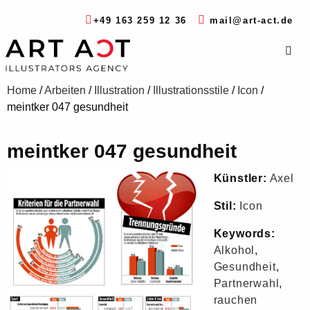
+49 163 259 12 36
mail@art-act.de
Home
/
Arbeiten
/
Illustration
/
Illustrationsstile
/
Icon
/
meintker 047 gesundheit
meintker 047 gesundheit
Künstler:
Axel
Stil:
Icon
Keywords:
Alkohol
,
Gesundheit
,
Partnerwahl
,
rauchen