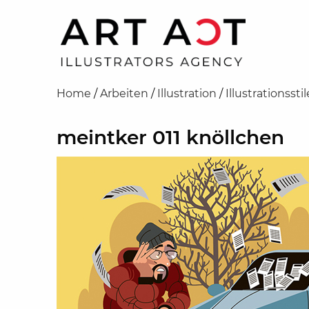
Home
/
Arbeiten
/
Illustration
/
Illustrationsstil
meintker 011 knöllchen