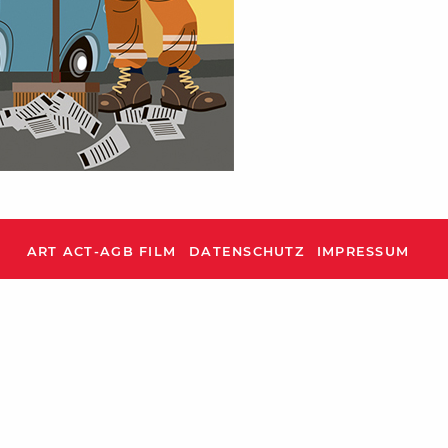
ART ACT-AGB FILM
DATENSCHUTZ
IMPRESSUM