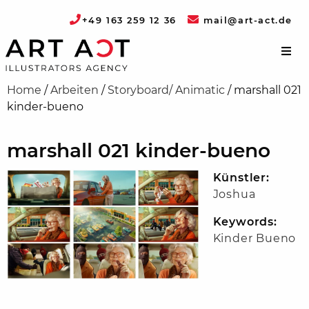
+49 163 259 12 36
mail@art-act.de
Home
/
Arbeiten
/
Storyboard/ Animatic
/
marshall 021
kinder-bueno
marshall 021 kinder-bueno
Künstler:
Joshua
Keywords:
Kinder Bueno