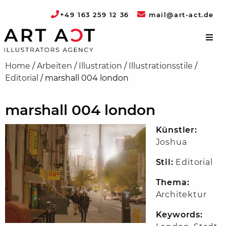
+49 163 259 12 36
mail@art-act.de
Home
/
Arbeiten
/
Illustration
/
Illustrationsstile
/
Editorial
/
marshall 004 london
marshall 004 london
Künstler:
Joshua
Stil:
Editorial
Thema:
Architektur
Keywords: