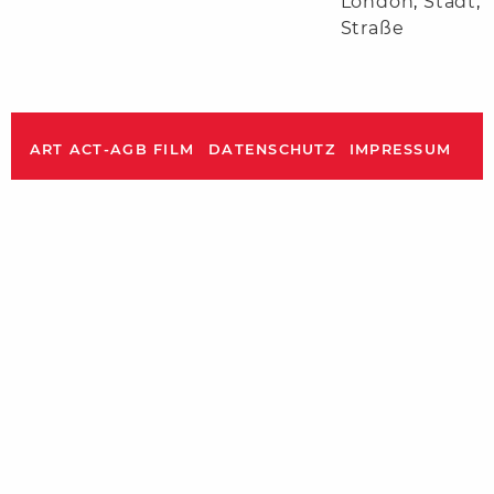
London
,
Stadt
,
Straße
ART ACT-AGB FILM
DATENSCHUTZ
IMPRESSUM