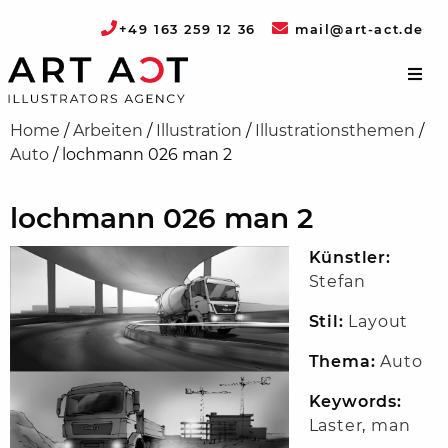
+49 163 259 12 36
mail@art-act.de
Home
/
Arbeiten
/
Illustration
/
Illustrationsthemen
/
Auto
/
lochmann 026 man 2
lochmann 026 man 2
Künstler:
Stefan
Stil:
Layout
Thema:
Auto
Keywords:
Laster
,
man