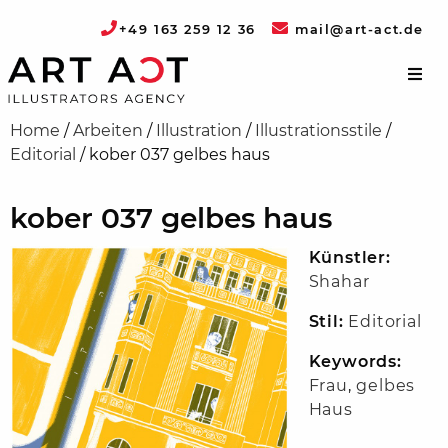
+49 163 259 12 36
mail@art-act.de
Home
/
Arbeiten
/
Illustration
/
Illustrationsstile
/
Editorial
/
kober 037 gelbes haus
kober 037 gelbes haus
Künstler:
Shahar
Stil:
Editorial
Keywords:
Frau
,
gelbes
Haus