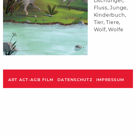
Dschungel
,
Fluss
,
Junge
,
Kinderbuch
,
Tier
,
Tiere
,
Wolf
,
Wolfe
ART ACT-AGB FILM
DATENSCHUTZ
IMPRESSUM