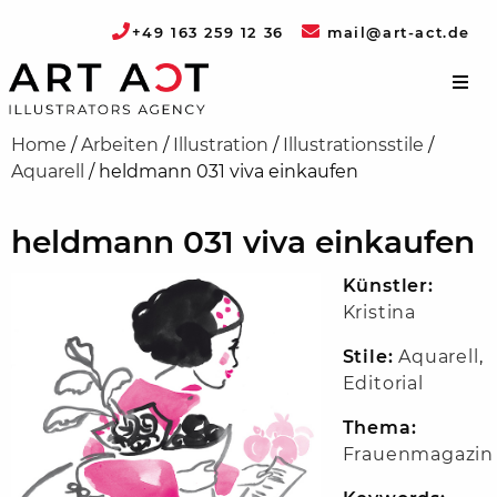
+49 163 259 12 36
mail@art-act.de
Home
/
Arbeiten
/
Illustration
/
Illustrationsstile
/
Aquarell
/
heldmann 031 viva einkaufen
heldmann 031 viva einkaufen
Künstler:
Kristina
Stile:
Aquarell
,
Editorial
Thema:
Frauenmagazin