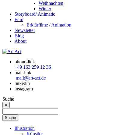
Weihnachten
Winter
Storyboard/ Animatic
Film
Erklärfilme / Animation
Newsletter
Blog
About
phone-link
+49 163 259 12 36
mail-link
mail@art-act.de
linkedin
instagram
Suche
×
Illustration
Künstler