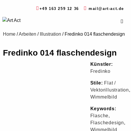
+49 163 259 12 36
mail@art-act.de
Home
/
Arbeiten
/
Illustration
/
Fredinko 014 flaschendesign
Fredinko 014 flaschendesign
Künstler:
Fredinko
Stile:
Flat /
Vektorillustration
,
Wimmelbild
Keywords:
Flasche
,
Flaschedesign
,
Wimmelbild