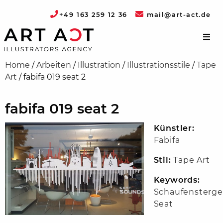
+49 163 259 12 36
mail@art-act.de
Home
/
Arbeiten
/
Illustration
/
Illustrationsstile
/
Tape
Art
/
fabifa 019 seat 2
fabifa 019 seat 2
Künstler:
Fabifa
Stil:
Tape Art
Keywords:
Schaufensterge
Seat