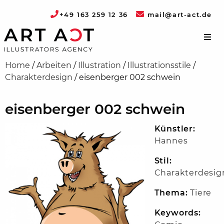
+49 163 259 12 36
mail@art-act.de
Home
/
Arbeiten
/
Illustration
/
Illustrationsstile
/
Charakterdesign
/
eisenberger 002 schwein
eisenberger 002 schwein
Künstler:
Hannes
Stil:
Charakterdesig
Thema:
Tiere
Keywords: