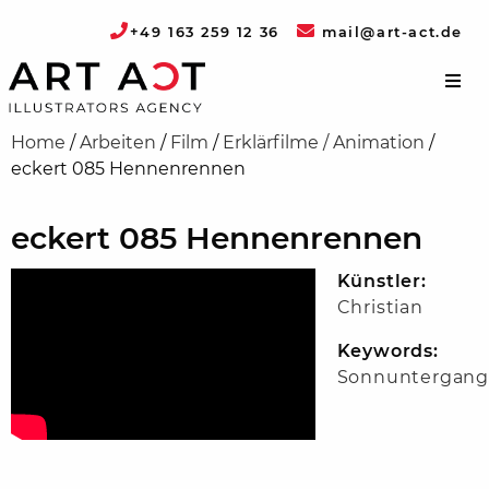
+49 163 259 12 36
mail@art-act.de
Home
/
Arbeiten
/
Film
/
Erklärfilme / Animation
/
eckert 085 Hennenrennen
eckert 085 Hennenrennen
Künstler:
Christian
Keywords:
Sonnuntergan