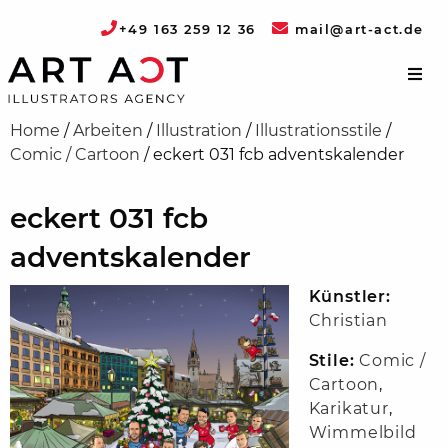
+49 163 259 12 36
mail@art-act.de
Home
/
Arbeiten
/
Illustration
/
Illustrationsstile
/
Comic / Cartoon
/
eckert 031 fcb adventskalender
eckert 031 fcb
adventskalender
Künstler:
Christian
Stile:
Comic /
Cartoon
,
Karikatur
,
Wimmelbild