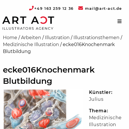
+49 163 259 12 36
mail@art-act.de
Home
/
Arbeiten
/
Illustration
/
Illustrationsthemen
/
Medizinische Illustration
/
ecke016Knochenmark
Blutbildung
ecke016Knochenmark
Blutbildung
Künstler:
Julius
Thema:
Medizinische
Illustration