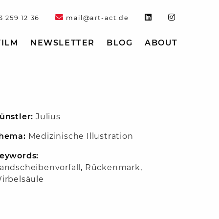
3 259 12 36
mail@art-act.de
FILM
NEWSLETTER
BLOG
ABOUT
ünstler:
Julius
hema:
Medizinische Illustration
eywords:
andscheibenvorfall
,
Rückenmark
,
irbelsäule