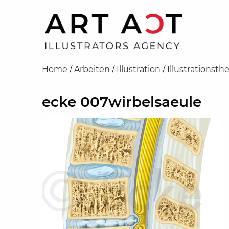
Home
/
Arbeiten
/
Illustration
/
Illustrationst
ecke 007wirbelsaeule