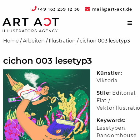
+49 163 259 12 36
mail@art-act.de
Home
/
Arbeiten
/
Illustration
/
cichon 003 lesetyp3
cichon 003 lesetyp3
Künstler:
Viktoria
Stile:
Editorial
,
Flat /
Vektorillustrati
Keywords:
Lesetypen
,
Randomhouse