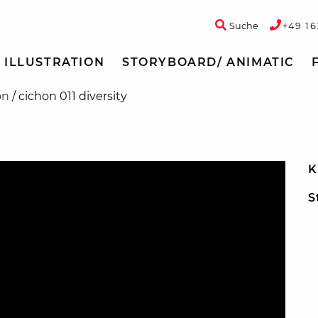
Suche
+49 16
ILLUSTRATION
STORYBOARD/ ANIMATIC
on
/
cichon 011 diversity
K
S