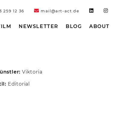
3 259 12 36
mail@art-act.de
FILM
NEWSLETTER
BLOG
ABOUT
ünstler:
Viktoria
til:
Editorial