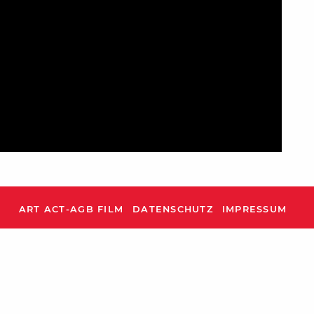
ART ACT-AGB FILM
DATENSCHUTZ
IMPRESSUM