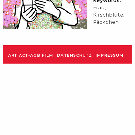
Keywords:
Frau
,
Kirschblüte
,
Päckchen
ART ACT-AGB FILM
DATENSCHUTZ
IMPRESSUM