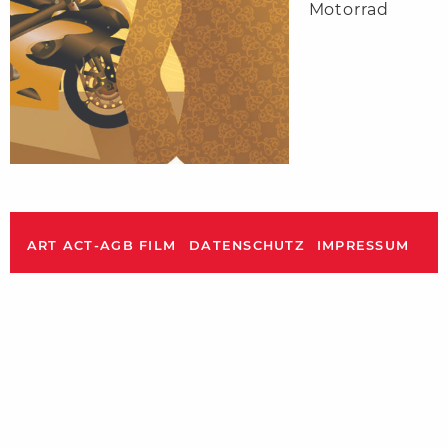
Motorrad
ART ACT-AGB FILM
DATENSCHUTZ
IMPRESSUM